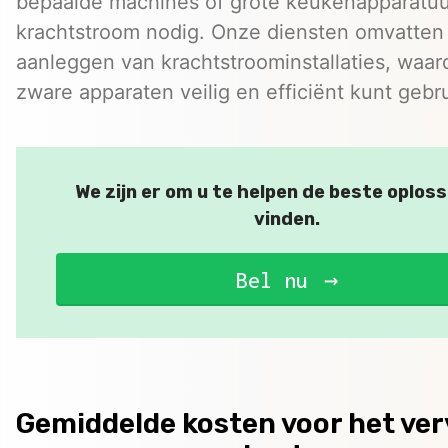
bepaalde machines of grote keukenapparatuur
krachtstroom nodig. Onze diensten omvatten
aanleggen van krachtstroominstallaties, waar
zware apparaten veilig en efficiënt kunt gebr
We zijn er om u te helpen de beste oploss
vinden.
Bel nu
Gemiddelde kosten voor het ve