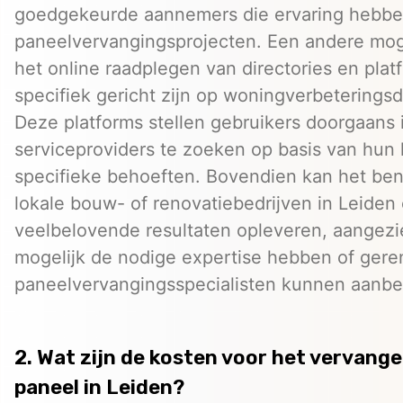
goedgekeurde aannemers die ervaring hebb
paneelvervangingsprojecten. Een andere moge
het online raadplegen van directories en plat
specifiek gericht zijn op woningverbeteringsd
Deze platforms stellen gebruikers doorgaans 
serviceproviders te zoeken op basis van hun 
specifieke behoeften. Bovendien kan het be
lokale bouw- of renovatiebedrijven in Leiden
veelbelovende resultaten opleveren, aangezie
mogelijk de nodige expertise hebben of ge
paneelvervangingsspecialisten kunnen aanbe
2. Wat zijn de kosten voor het vervang
paneel in Leiden?