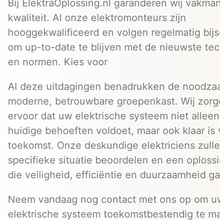
Bij ElektraOplossing.nl garanderen wij vakm
kwaliteit. Al onze elektromonteurs zijn
hooggekwalificeerd en volgen regelmatig bij
om up-to-date te blijven met de nieuwste te
en normen. Kies voor
Al deze uitdagingen benadrukken de noodza
moderne, betrouwbare groepenkast. Wij zorg
ervoor dat uw elektrische systeem niet allee
huidige behoeften voldoet, maar ook klaar is
toekomst. Onze deskundige elektriciens zull
specifieke situatie beoordelen en een oploss
die veiligheid, efficiëntie en duurzaamheid g
Neem vandaag nog contact met ons op om u
elektrische systeem toekomstbestendig te m