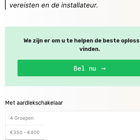
vereisten en de installateur.
We zijn er om u te helpen de beste oploss
vinden.
Bel nu
Met aardlekschakelaar
4 Groepen
€350 - €400