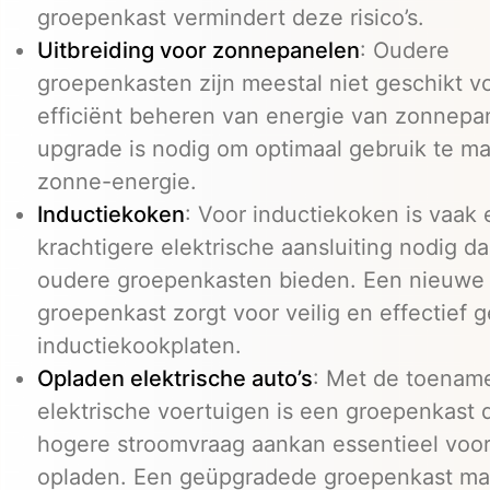
groepenkast vermindert deze risico’s.
Uitbreiding voor zonnepanelen
: Oudere
groepenkasten zijn meestal niet geschikt v
efficiënt beheren van energie van zonnepa
upgrade is nodig om optimaal gebruik te m
zonne-energie.
Inductiekoken
: Voor inductiekoken is vaak
krachtigere elektrische aansluiting nodig d
oudere groepenkasten bieden. Een nieuwe
groepenkast zorgt voor veilig en effectief 
inductiekookplaten.
Opladen elektrische auto’s
: Met de toenam
elektrische voertuigen is een groepenkast 
hogere stroomvraag aankan essentieel voor
opladen. Een geüpgradede groepenkast ma